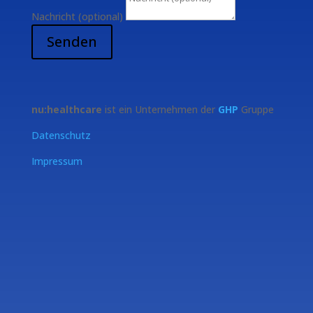
Nachricht (optional)
Senden
nu:healthcare
ist ein Unternehmen der
GHP
Gruppe
Datenschutz
Impressum