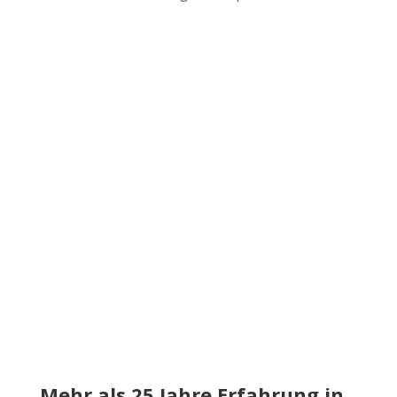
Mehr als 25 Jahre Erfahrung in